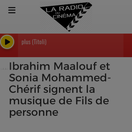
lars de plus (Titoli)
Ibrahim Maalouf et
Sonia Mohammed-
Chérif signent la
musique de Fils de
personne