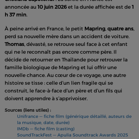
annoncée au
10 juin 2026
et la durée affichée est de
1
h 37 min
.
À peine arrivé en France, le petit
Mapring
,
quatre ans
,
perd sa nouvelle mère dans un accident de voiture.
Thomas
, dévasté, se retrouve seul face à cet enfant
qui ne le reconnaît pas encore comme père. Il
décide de retourner en Thaïlande pour retrouver la
famille biologique de Mapring et lui offrir une
nouvelle chance. Au cœur de ce voyage, une autre
histoire se tisse : celle d’un lien fragile qui se
construit, le face-à-face d’un père et d’un fils qui
doivent apprendre à s’apprivoiser.
Sources (liens utiles) :
Unifrance — fiche film (générique détaillé, auteurs de
la musique, date, durée)
IMDb — fiche film (casting)
SoundTrackFest — Apulia Soundtrack Awards 2025