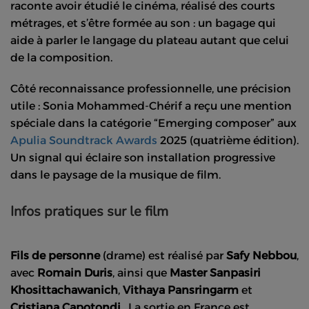
raconte avoir étudié le cinéma, réalisé des courts
métrages, et s’être formée au son : un bagage qui
aide à parler le langage du plateau autant que celui
de la composition.
Côté reconnaissance professionnelle, une précision
utile : Sonia Mohammed-Chérif a reçu une mention
spéciale dans la catégorie “Emerging composer” aux
Apulia Soundtrack Awards
2025 (quatrième édition).
Un signal qui éclaire son installation progressive
dans le paysage de la musique de film.
Infos pratiques sur le film
Fils de personne
(drame) est réalisé par
Safy Nebbou
,
avec
Romain Duris
, ainsi que
Master Sanpasiri
Khosittachawanich
,
Vithaya Pansringarm
et
Cristiana Capotondi
. La sortie en France est