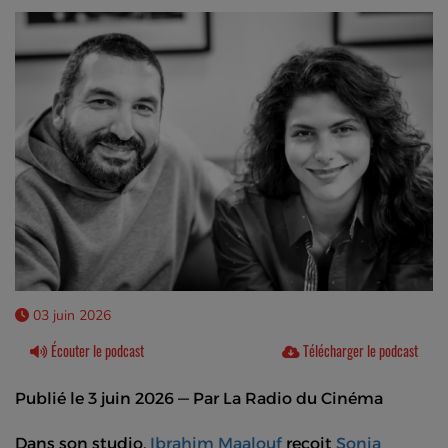
03 juin 2026
Écouter le podcast
Télécharger le podcast
Publié le
3 juin 2026
— Par
La Radio du Cinéma
Dans son studio,
Ibrahim Maalouf
reçoit
Sonia