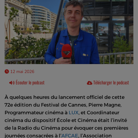
12 mai 2026
Écouter le podcast
Télécharger le podcast
À quelques heures du lancement officiel de cette
72e édition du Festival de Cannes, Pierre Magne,
Programmateur cinéma à
LUX
, et
Coordinateur
cinéma du dispositif École et Cinéma
était l’invité
de la Radio du Cinéma pour évoquer ces premières
journées consacrées à l’
AFCAE
, l’Association