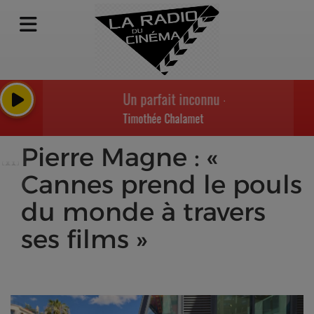
Un parfait inconnu - Highway 61 Revis
Timothée Chalamet
Pierre Magne : «
Cannes prend le pouls
du monde à travers
ses films »