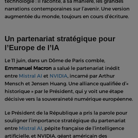
technologie : il raconte, à sa manière, les grandes
narrations contemporaines sur l’avenir. Une version
augmentée du monde, toujours en cours d’écriture.
Un partenariat stratégique pour
l’Europe de l’IA
Le 11 juin, dans un Dôme de Paris comble,
Emmanuel Macron
a salué le partenariat inédit
entre
Mistral AI
et
NVIDIA
, incarné par Arthur
Mensch et Jensen Huang. Une alliance qualifiée d’«
historique » par le Président, qui y voit une étape
décisive vers la souveraineté numérique européenne.
Le Président de la République a pris la parole pour
souligner l’importance stratégique du partenariat
entre
Mistral AI
, pépite française de l’intelligence
artificielle, et NVIDIA, géant américain des