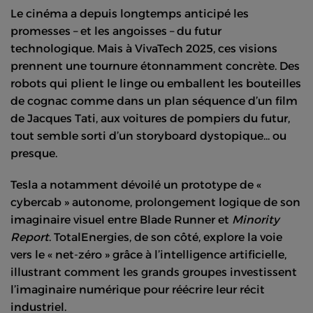
Le cinéma a depuis longtemps anticipé les
promesses – et les angoisses – du futur
technologique. Mais à VivaTech 2025, ces visions
prennent une tournure étonnamment concrète. Des
robots qui plient le linge ou emballent les bouteilles
de cognac comme dans un plan séquence d’un film
de Jacques Tati, aux voitures de pompiers du futur,
tout semble sorti d’un storyboard dystopique... ou
presque.
Tesla a notamment dévoilé un prototype de «
cybercab » autonome, prolongement logique de son
imaginaire visuel entre Blade Runner et
Minority
Report
. TotalEnergies, de son côté, explore la voie
vers le « net-zéro » grâce à l’intelligence artificielle,
illustrant comment les grands groupes investissent
l’imaginaire numérique pour réécrire leur récit
industriel.