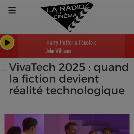
Harry Potter à l'école des sorciers - Prolog
John Williams
VivaTech 2025 : quand
la fiction devient
réalité technologique