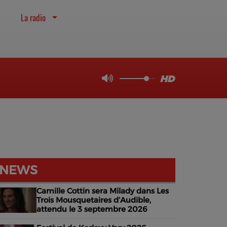
La radio
NEWS
Camille Cottin sera Milady dans Les
Trois Mousquetaires d’Audible,
attendu le 3 septembre 2026