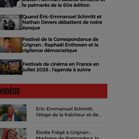
le palmarès de la 60e édition
Quand Éric-Emmanuel Schmitt et
Nathan Devers débattent de notre
époque
Festival de la Correspondance de
Grignan : Raphaël Enthoven et la
vigilance démocratique
Festivals de cinéma en France en
juillet 2026 : l’agenda à suivre
VIDÉOS
Eric-Emmanuel Schmitt,
l'éloge de la fraîcheur et de
l'instant présent
Élodie Frégé à Grignan :
Madame de Pompadour, la