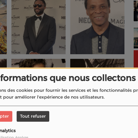
nformations que nous collectons
ons des cookies pour fournir les services et les fonctionnalités 
et pour améliorer l'expérience de nos utilisateurs.
pter
Tout refuser
nalytics
ilisation: Analyse