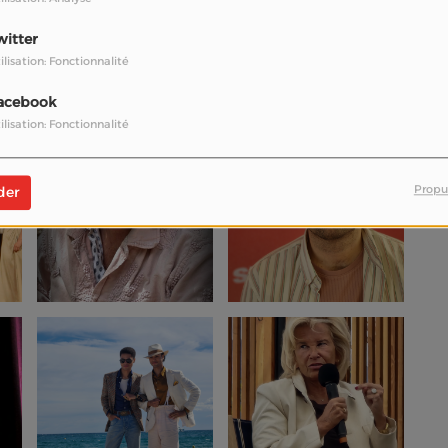
witter
ilisation: Fonctionnalité
acebook
ilisation: Fonctionnalité
Propu
der