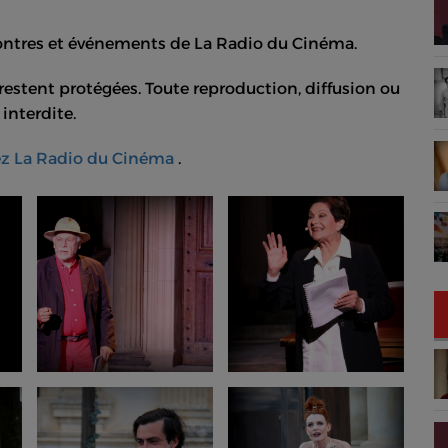
contres et événements de La Radio du Cinéma.
estent protégées. Toute reproduction, diffusion ou
interdite.
ez La Radio du Cinéma
.