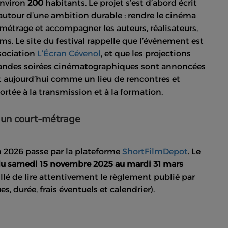
environ
200
habitants. Le projet s’est d’abord écrit
ré autour d’une ambition durable : rendre le cinéma
t-métrage et accompagner les auteurs, réalisateurs,
s. Le site du festival rappelle que l’événement est
ssociation
L’Écran Cévenol
, et que les projections
randes soirées cinématographiques sont annoncées
nit aujourd’hui comme un lieu de rencontres et
rtée à la transmission et à la formation.
 un court-métrage
n 2026 passe par la plateforme
ShortFilmDepot
. Le
u samedi 15 novembre 2025 au mardi 31 mars
illé de lire attentivement le règlement publié par
s, durée, frais éventuels et calendrier).