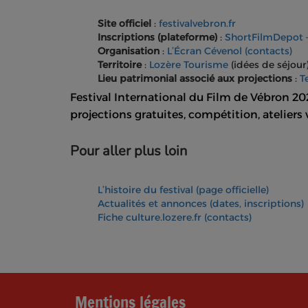
Site officiel
:
festivalvebron.fr
Inscriptions (plateforme)
:
ShortFilmDepot –
Organisation
:
L’Écran Cévenol (contacts)
Territoire
:
Lozère Tourisme
(idées de séjour
Lieu patrimonial associé aux projections
:
T
Festival International du Film de Vébron 202
projections gratuites, compétition, ateliers
Pour aller plus loin
L’histoire du festival (page officielle)
Actualités et annonces (dates, inscriptions)
Fiche culture.lozere.fr (contacts)
Mentions légales