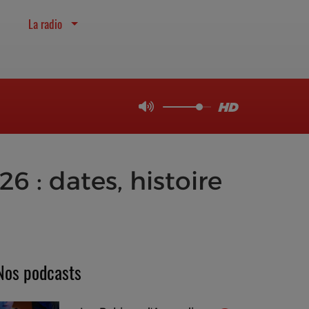
La radio
6 : dates, histoire
Nos podcasts