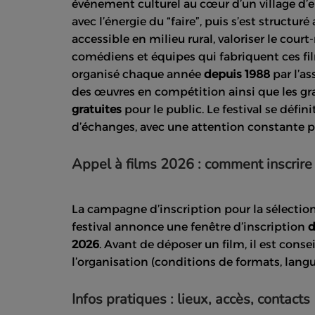
événement culturel au cœur d’un village d’
avec l’énergie du “faire”, puis s’est structu
accessible en milieu rural, valoriser le cour
comédiens et équipes qui fabriquent ces film
organisé chaque année
depuis 1988
par l’a
des œuvres en compétition ainsi que les g
gratuites
pour le public. Le festival se défi
d’échanges, avec une attention constante po
Appel à films 2026 : comment inscrire
La campagne d’inscription pour la sélectio
festival annonce une fenêtre d’inscription
d
2026
. Avant de déposer un film, il est conse
l’organisation (conditions de formats, langue
Infos pratiques : lieux, accès, contacts