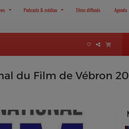
ews
Podcasts & médias
Titres diffusés
Agenda
onal du Film de Vébron 202