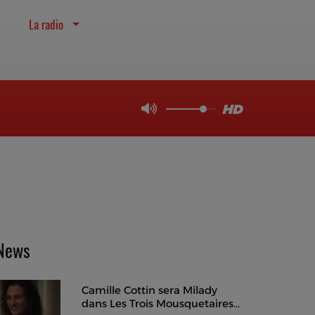
La radio
News
Camille Cottin sera Milady
dans Les Trois Mousquetaires