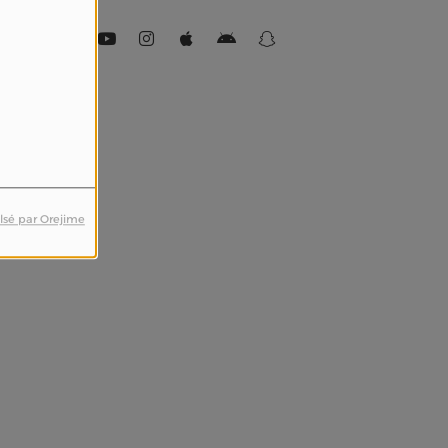
lsé par Orejime